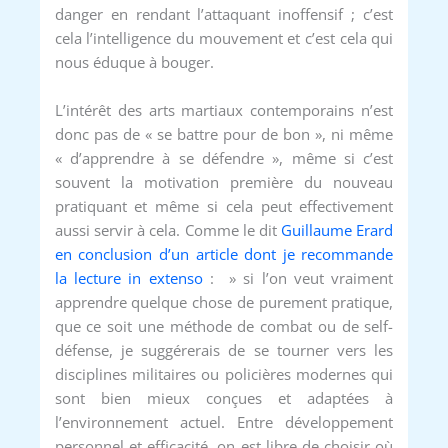
danger en rendant l’attaquant inoffensif ; c’est
cela l’intelligence du mouvement et c’est cela qui
nous éduque à bouger.
L’intérêt des arts martiaux contemporains n’est
donc pas de « se battre pour de bon », ni même
« d’apprendre à se défendre », même si c’est
souvent la motivation première du nouveau
pratiquant et même si cela peut effectivement
aussi servir à cela. Comme le dit
Guillaume Erard
en conclusion d’un article dont je recommande
la lecture in extenso
: » si l’on veut vraiment
apprendre quelque chose de purement pratique,
que ce soit une méthode de combat ou de self-
défense, je suggérerais de se tourner vers les
disciplines militaires ou policières modernes qui
sont bien mieux conçues et adaptées à
l’environnement actuel. Entre développement
personnel et efficacité, on est libre de choisir où