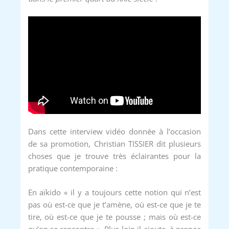
Dans cette interview vidéo donnée à l’occasion
de sa promotion, Christian TISSIER dit plusieurs
choses que je trouve très éclairantes pour la
pratique contemporaine :
En aïkido « il y a toujours cette notion qui n’est
pas où est-ce que je t’amène, où est-ce que je te
tire, où est-ce que je te pousse ; mais où est-ce