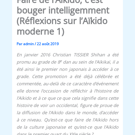
bouger intelligemment
(Réflexions sur l’Aïkido
moderne 1)
Par
admin
/
22 août 2019
En janvier 2016 Christian TISSIER Shihan a été
e
promu au grade de 8
dan au sein de l’Aïkikaï, il a
été ainsi le premier non japonais à accéder à ce
grade. Cette promotion a été déjà célébrée et
commentée, au-delà de ce caractère d’événement
elle donne l’occasion de réfléchir à l’histoire de
l’Aïkido et à ce que ce que cela signifie dans cette
histoire de voir un occidental, figure de proue de
la diffusion de l’Aïkido dans le monde, d’accéder
à ce niveau. Qu’est-ce que faire de l’Aïkido hors
de la culture japonaise et qu’est-ce que l’Aïkido
dans le premier quart du XXIe siècle ?