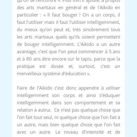
qu’on se rencontre ». Plus loin il ajoute, à propos
des arts martiaux en général et de l’Aïkido en
particulier : « Il faut bouger ! On a un corps, il
faut l’utiliser mais il faut l’utiliser intelligemment,
du mieux qu’on peut et, très sincèrement tous
les arts martiaux quels qu’ils soient permettent
de bouger intelligemment. L’Aïkido a un autre
avantage, c’est que l’on peut commencer à 5 ans
et à 80 ans être encore sur le tapis, parce que la
pratique est dosée et, surtout, c’est un
merveilleux système d’éducation ».
Faire de l’Aïkido c’est donc appendre à utiliser
intelligemment son corps et ainsi s’éduquer
intelligemment dans son comportement et sa
relation à autrui. Ce n’est pas quelque chose que
l’on fait tout seul, ni quelque chose que l’on fait à
un autre, mais bien quelque chose que l’on fait
avec un autre. Le niveau d’intensité et de