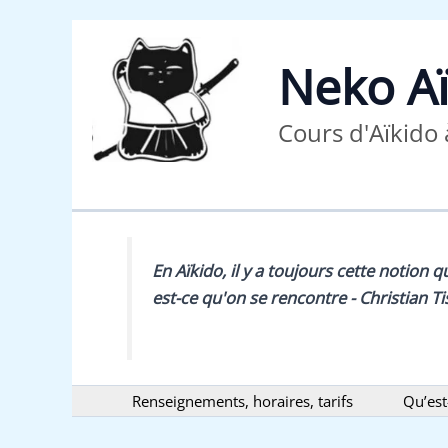
Aller
au
contenu
Neko Aï
Cours d'Aïkido 
En Aïkido, il y a toujours cette notion q
est-ce qu'on se rencontre
- Christian T
Renseignements, horaires, tarifs
Qu’est