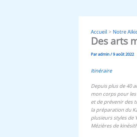
Accueil
Notre Aïki
Des arts 
Par
admin
/
9 août 2022
Itinéraire
Depuis plus de 40 a
mon corps pour les a
et de prévenir des 
la préparation du Kar
plusieurs styles de 
Mézières de kinésit