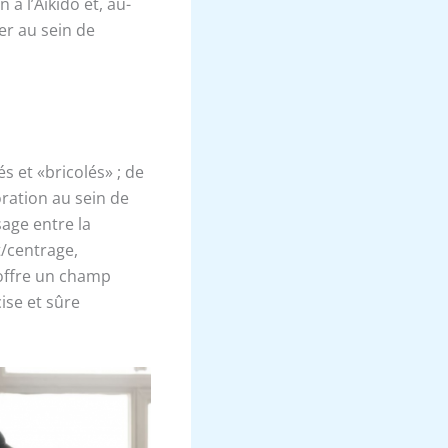
à l’Aïkido et, au-
mer au sein de
és et «bricolés» ; de
ration au sein de
sage entre la
/centrage,
 offre un champ
ise et sûre