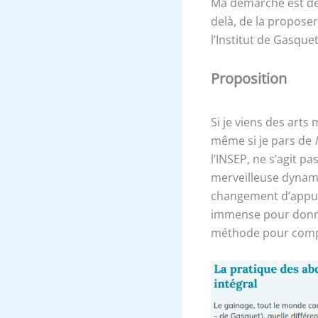
Ma démarche est déso
delà, de la proposer
l’Institut de Gasquet
Proposition
Si je viens des arts 
même si je pars de
l’INSEP, ne s’agit pa
merveilleuse dynami
changement d’appui/ 
immense pour donner
méthode pour compl