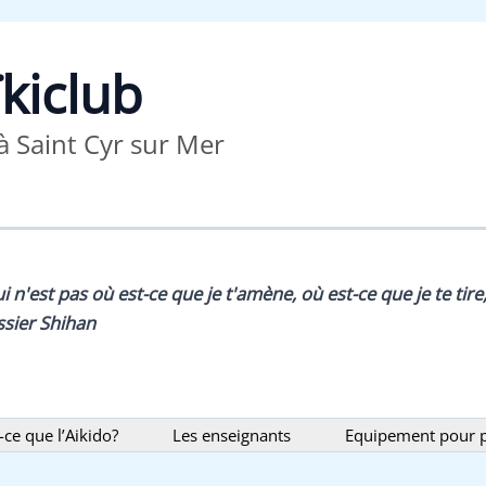
kiclub
à Saint Cyr sur Mer
ui n'est pas où est-ce que je t'amène, où est-ce que je te tir
issier Shihan
-ce que l’Aikido?
Les enseignants
Equipement pour p