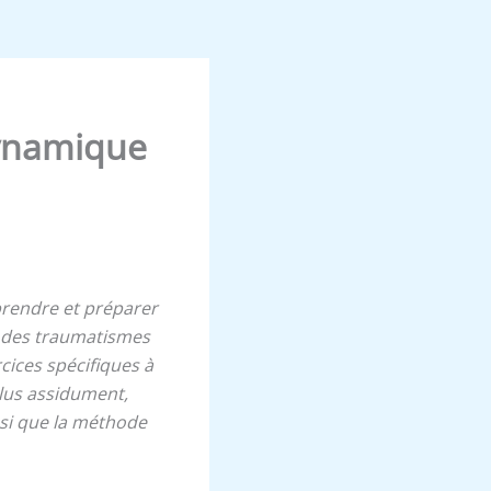
dynamique
prendre et préparer
ès des traumatismes
cices spécifiques à
 plus assidument,
insi que la méthode