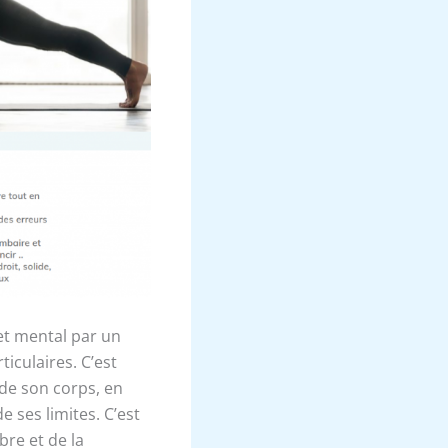
 et mental par un
ticulaires. C’est
 de son corps, en
ses limites. C’est
bre et de la