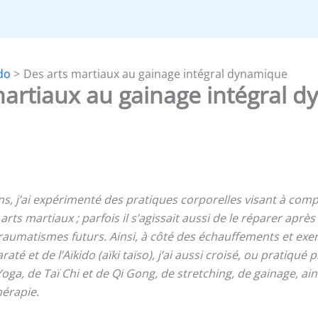
do
Des arts martiaux au gainage intégral dynamique
martiaux au gainage intégral 
ns, j’ai expérimenté des pratiques corporelles visant à com
rts martiaux ; parfois il s’agissait aussi de le réparer apr
traumatismes futurs.
Ainsi, à côté des échauffements et exer
até et de l’Aïkido (aïki taïso), j’ai aussi croisé, ou pratiqué
Yoga, de Taï Chi et de Qi Gong, de stretching, de gainage, a
hérapie.