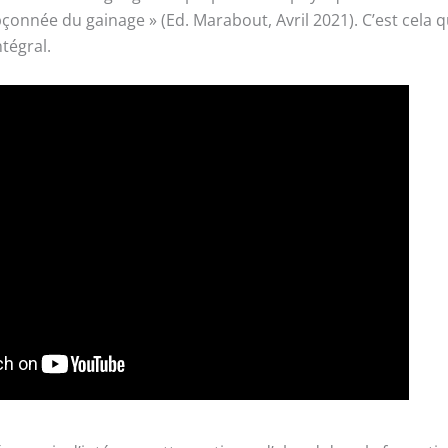
onnée du gainage » (Ed. Marabout, Avril 2021). C’est cela qu
tégral.