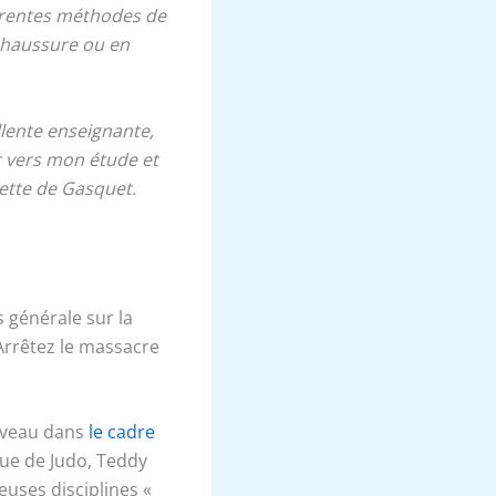
férentes méthodes de
 chaussure ou en
lente enseignante,
r vers mon étude et
dette de Gasquet.
s générale sur la
Arrêtez le massacre
niveau dans
le cadre
que de Judo, Teddy
uses disciplines «